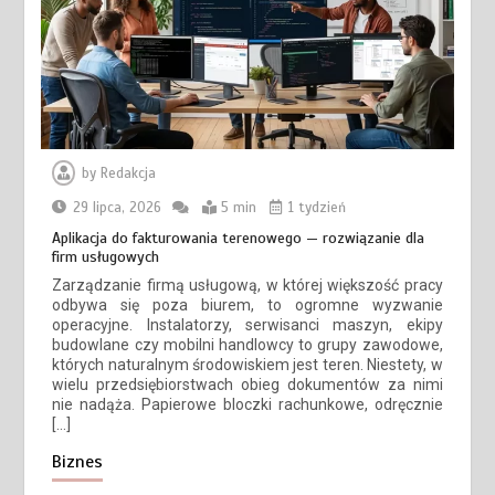
by
Redakcja
29 lipca, 2026
5 min
1 tydzień
Aplikacja do fakturowania terenowego — rozwiązanie dla
firm usługowych
Zarządzanie firmą usługową, w której większość pracy
odbywa się poza biurem, to ogromne wyzwanie
operacyjne. Instalatorzy, serwisanci maszyn, ekipy
budowlane czy mobilni handlowcy to grupy zawodowe,
których naturalnym środowiskiem jest teren. Niestety, w
wielu przedsiębiorstwach obieg dokumentów za nimi
nie nadąża. Papierowe bloczki rachunkowe, odręcznie
[…]
Biznes