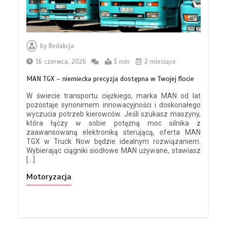
by
Redakcja
16 czerwca, 2026
3 min
2 miesiące
MAN TGX – niemiecka precyzja dostępna w Twojej flocie
W świecie transportu ciężkiego, marka MAN od lat
pozostaje synonimem innowacyjności i doskonałego
wyczucia potrzeb kierowców. Jeśli szukasz maszyny,
która łączy w sobie potężną moc silnika z
zaawansowaną elektroniką sterującą, oferta MAN
TGX w Truck Now będzie idealnym rozwiązaniem.
Wybierając ciągniki siodłowe MAN używane, stawiasz
[…]
Motoryzacja