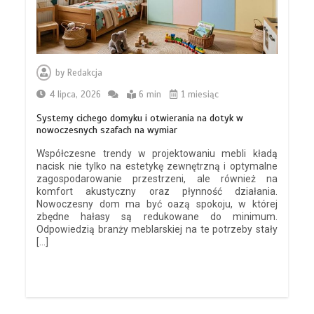
by
Redakcja
4 lipca, 2026
6 min
1 miesiąc
Systemy cichego domyku i otwierania na dotyk w
nowoczesnych szafach na wymiar
Współczesne trendy w projektowaniu mebli kładą
nacisk nie tylko na estetykę zewnętrzną i optymalne
zagospodarowanie przestrzeni, ale również na
komfort akustyczny oraz płynność działania.
Nowoczesny dom ma być oazą spokoju, w której
zbędne hałasy są redukowane do minimum.
Odpowiedzią branży meblarskiej na te potrzeby stały
[…]