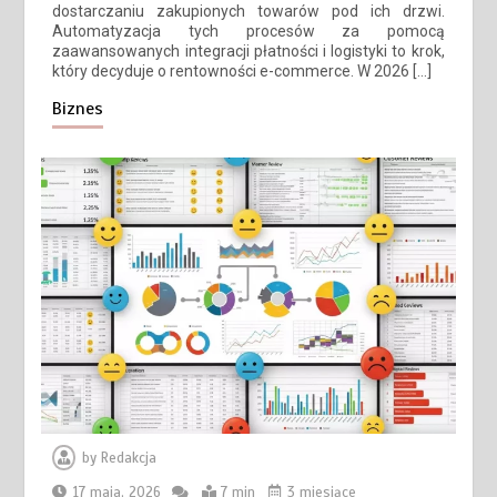
dostarczaniu zakupionych towarów pod ich drzwi.
Automatyzacja tych procesów za pomocą
zaawansowanych integracji płatności i logistyki to krok,
który decyduje o rentowności e-commerce. W 2026 […]
Biznes
by
Redakcja
17 maja, 2026
7 min
3 miesiące