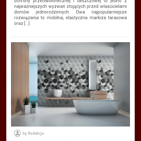
ochrony przeciwsłonecznej i deszczowej to jedno z
najważniejszych wyzwań stojących przed właścicielami
domów jednorodzinnych. Dwa najpopularniejsze
rozwiązania to mobilna, elastyczna markiza tarasowa
oraz […]
by
Redakcja