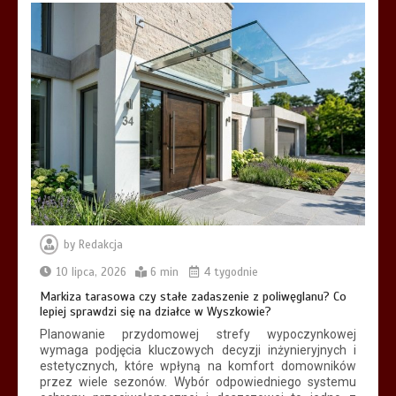
by
Redakcja
10 lipca, 2026
6 min
4 tygodnie
Markiza tarasowa czy stałe zadaszenie z poliwęglanu? Co
lepiej sprawdzi się na działce w Wyszkowie?
Planowanie przydomowej strefy wypoczynkowej
wymaga podjęcia kluczowych decyzji inżynieryjnych i
estetycznych, które wpłyną na komfort domowników
przez wiele sezonów. Wybór odpowiedniego systemu