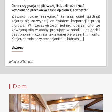
Cicha rezygnacja na pierwszej linii. Jak rozpoznać
wypalonego pracownika dzięki opiniom z zewnątrz?
Zjawisko „cichej rezygnacji” (z ang. quiet quitting)
kojarzy się zazwyczaj ze światem korporacji i pracą
biurową. W rzeczywistości jednak uderza ono ze
zdwojoną siłą w osoby pracujące w handlu, usługach i
gastronomii – czyli na tak zwanej pierwszej linii frontu.
Kasjer, doradca czy recepcjonistka, których […]
Biznes
More Stories
Dom