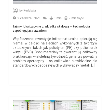
by
Redakcja
9 czerwca, 2026
9 min
2 miesiące
Taśmy lokalizacyjne z wkładką stalową – technologia
zapobiegająca awariom
Współczesne inwestycje infrastrukturalne opierają się
niemal w całości na sieciach wykonanych z tworzyw
sztucznych, takich jak polietylen (PE) czy polichlorek
winylu (PVC). Choć materiały te gwarantują całkowity
brak korozji i wieloletnią żywotność, generują poważny
problem operacyjny – są całkowicie niewidzialne dla
standardowych geodezyjnych wykrywaczy metali. […]