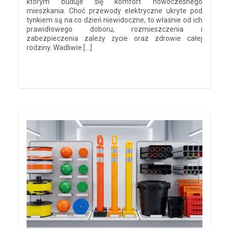
którym buduje się komfort nowoczesnego
mieszkania. Choć przewody elektryczne ukryte pod
tynkiem są na co dzień niewidoczne, to właśnie od ich
prawidłowego doboru, rozmieszczenia i
zabezpieczenia zależy życie oraz zdrowie całej
rodziny. Wadliwie […]