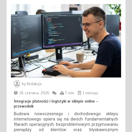
by
Redakcja
26 czerwca, 2026
7 min
1 miesiąc
Integracje płatności i logistyki w sklepie online –
przewodnik
Budowa nowoczesnego i dochodowego sklepu
internetowego opiera się na dwóch fundamentalnych
filarach operacyjnych: bezproblemowym przyjmowaniu
pieniędzy od klientów oraz błyskawicznym