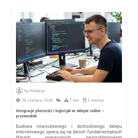
by
Redakcja
26 czerwca, 2026
7 min
1 miesiąc
Integracje płatności i logistyki w sklepie online –
przewodnik
Budowa nowoczesnego i dochodowego sklepu
internetowego opiera się na dwóch fundamentalnych
filarach operacyjnych: bezproblemowym