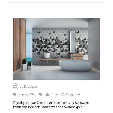
by
Redakcja
9 lipca, 2026
5 min
4 tygodnie
Płytki gresowe Cronos: Architektoniczny surowiec,
kamienny rysunek i nowoczesna trwałość gresu