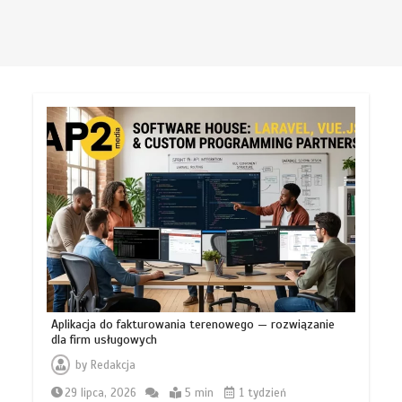
Aplikacja do fakturowania terenowego — rozwiązanie
dla firm usługowych
by
Redakcja
29 lipca, 2026
5 min
1 tydzień