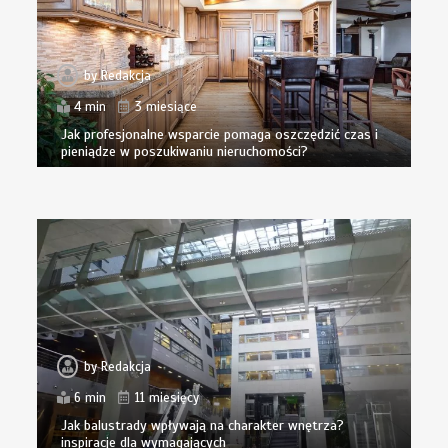
by
Redakcja
4 min
3 miesiące
Jak profesjonalne wsparcie pomaga oszczędzić czas i
pieniądze w poszukiwaniu nieruchomości?
by
Redakcja
6 min
11 miesięcy
Jak balustrady wpływają na charakter wnętrza?
inspiracje dla wymagających