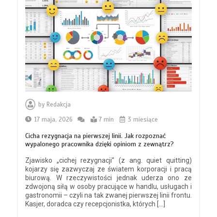
by
Redakcja
17 maja, 2026
7 min
3 miesiące
Cicha rezygnacja na pierwszej linii. Jak rozpoznać
wypalonego pracownika dzięki opiniom z zewnątrz?
Zjawisko „cichej rezygnacji” (z ang. quiet quitting)
kojarzy się zazwyczaj ze światem korporacji i pracą
biurową. W rzeczywistości jednak uderza ono ze
zdwojoną siłą w osoby pracujące w handlu, usługach i
gastronomii – czyli na tak zwanej pierwszej linii frontu.
Kasjer, doradca czy recepcjonistka, których […]