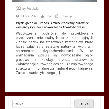
by
Redakcja
9 lipca, 2026
5 min
1 miesiąc
Płytki gresowe Cronos: Architektoniczny surowiec,
kamienny rysunek i nowoczesna trwałość gresu
Współczesne podejście do projektowania
przestrzeni mieszkalnych oraz komercyjnych
kładzie nacisk na stosowanie materiałów, które
łączą szlachetną estetykę natury z wybitnymi
parametrami fizykochemicznymi. W te
wymagania wpisują się nowoczesne płytki
gresowe z kolekcji Cronos, stanowiące
kwintesencję surowego designu zainspirowanego
strukturą i tonalnością naturalnego kamienia.
Zastosowanie cyfrowego […]