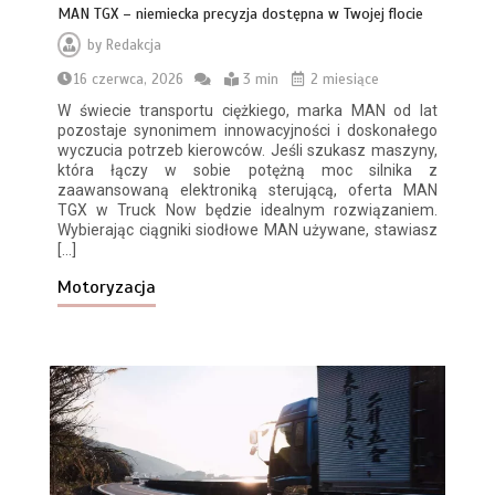
MAN TGX – niemiecka precyzja dostępna w Twojej flocie
by
Redakcja
16 czerwca, 2026
3 min
2 miesiące
W świecie transportu ciężkiego, marka MAN od lat
pozostaje synonimem innowacyjności i doskonałego
wyczucia potrzeb kierowców. Jeśli szukasz maszyny,
która łączy w sobie potężną moc silnika z
zaawansowaną elektroniką sterującą, oferta MAN
TGX w Truck Now będzie idealnym rozwiązaniem.
Wybierając ciągniki siodłowe MAN używane, stawiasz
[…]
Motoryzacja