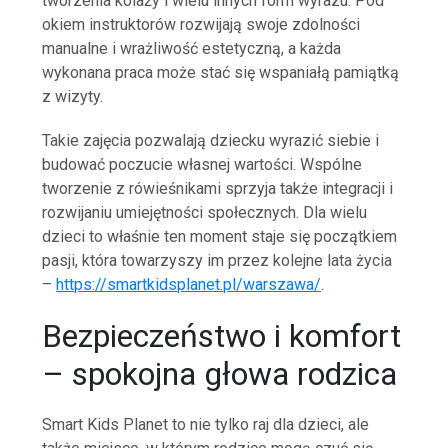
tworzenia kolaży i wielu innych form wyrazu. Pod
okiem instruktorów rozwijają swoje zdolności
manualne i wrażliwość estetyczną, a każda
wykonana praca może stać się wspaniałą pamiątką
z wizyty.
Takie zajęcia pozwalają dziecku wyrazić siebie i
budować poczucie własnej wartości. Wspólne
tworzenie z rówieśnikami sprzyja także integracji i
rozwijaniu umiejętności społecznych. Dla wielu
dzieci to właśnie ten moment staje się początkiem
pasji, która towarzyszy im przez kolejne lata życia
–
https://smartkidsplanet.pl/warszawa/
.
Bezpieczeństwo i komfort
– spokojna głowa rodzica
Smart Kids Planet to nie tylko raj dla dzieci, ale