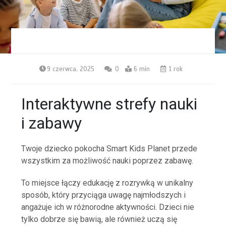
9 czerwca, 2025
0
6 min
1 rok
Interaktywne strefy nauki
i zabawy
Twoje dziecko pokocha Smart Kids Planet przede
wszystkim za możliwość nauki poprzez zabawę.
To miejsce łączy edukację z rozrywką w unikalny
sposób, który przyciąga uwagę najmłodszych i
angażuje ich w różnorodne aktywności. Dzieci nie
tylko dobrze się bawią, ale również uczą się