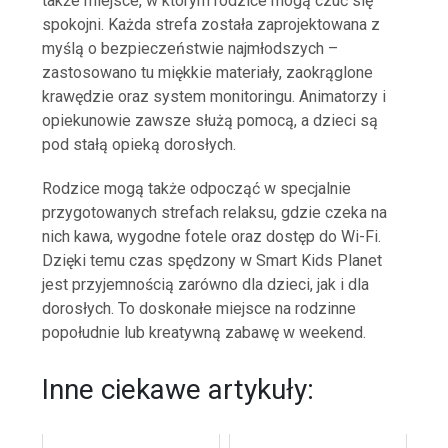
także miejsce, w którym rodzice mogą czuć się
spokojni. Każda strefa została zaprojektowana z
myślą o bezpieczeństwie najmłodszych –
zastosowano tu miękkie materiały, zaokrąglone
krawędzie oraz system monitoringu. Animatorzy i
opiekunowie zawsze służą pomocą, a dzieci są
pod stałą opieką dorosłych.
Rodzice mogą także odpocząć w specjalnie
przygotowanych strefach relaksu, gdzie czeka na
nich kawa, wygodne fotele oraz dostęp do Wi-Fi.
Dzięki temu czas spędzony w Smart Kids Planet
jest przyjemnością zarówno dla dzieci, jak i dla
dorosłych. To doskonałe miejsce na rodzinne
popołudnie lub kreatywną zabawę w weekend.
Inne ciekawe artykuły: