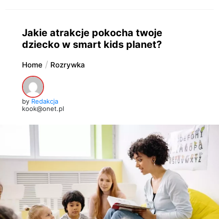
Jakie atrakcje pokocha twoje
dziecko w smart kids planet?
Home
Rozrywka
by
Redakcja
kook@onet.pl