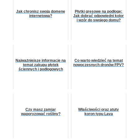
Jak chronisz swoją domenę
Płytki gresowe na podłogę:
internetową?
Jak dobrać odpowiedni kolor
i wzór do swojego domu?
Najważniejsze informacje na
Co warto wiedzieć na temat
temat zakupu płytek
nowoczesnych dronów FPV?
ściennych i podłogowych
Czy masz zamiar
Właściwości oraz atuty
waporyzować rośliny?
koron typu Lava