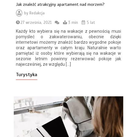
Jak znaleźć atrakcyjny apartament nad morzem?
by
Redakcja
27 września, 2021
3 min
5 lat
Każdy kto wybiera się na wakacje z pewnością musi
pomyśleć o zakwaterowaniu, obecnie dzięki
internetowi możemy znaleźć bardzo wygodne pokoje
oraz apartamenty w całym kraju. Naturalnie warto
pamiętać iż osoby które wybierają się na wakacje w
sezonie letnim powinny rezerwować pokoje jak
najwcześniej, ze względu […]
Turystyka