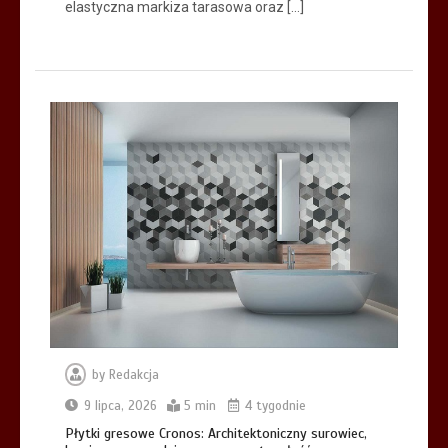
elastyczna markiza tarasowa oraz […]
by
Redakcja
9 lipca, 2026
5 min
4 tygodnie
Płytki gresowe Cronos: Architektoniczny surowiec,