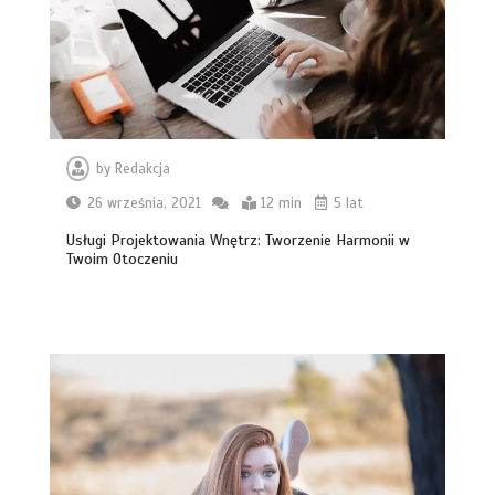
by
Redakcja
26 września, 2021
12 min
5 lat
Usługi Projektowania Wnętrz: Tworzenie Harmonii w
Twoim Otoczeniu