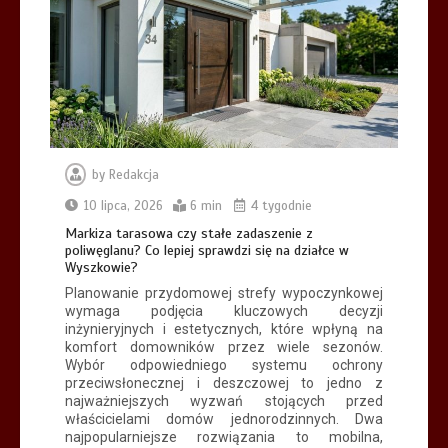
by
Redakcja
10 lipca, 2026
6 min
4 tygodnie
Markiza tarasowa czy stałe zadaszenie z
poliwęglanu? Co lepiej sprawdzi się na działce w
Wyszkowie?
Planowanie przydomowej strefy wypoczynkowej
wymaga podjęcia kluczowych decyzji
inżynieryjnych i estetycznych, które wpłyną na
komfort domowników przez wiele sezonów.
Wybór odpowiedniego systemu ochrony
przeciwsłonecznej i deszczowej to jedno z
najważniejszych wyzwań stojących przed
właścicielami domów jednorodzinnych. Dwa
najpopularniejsze rozwiązania to mobilna,