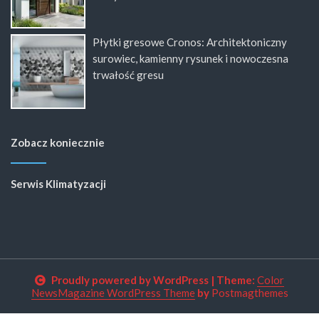
Płytki gresowe Cronos: Architektoniczny
surowiec, kamienny rysunek i nowoczesna
trwałość gresu
Zobacz koniecznie
Serwis Klimatyzacji
Proudly powered by WordPress
|
Theme:
Color
NewsMagazine WordPress Theme
by
Postmagthemes