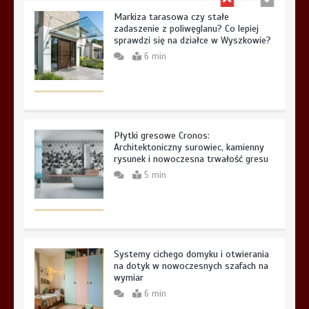
Markiza tarasowa czy stałe
zadaszenie z poliwęglanu? Co lepiej
sprawdzi się na działce w Wyszkowie?
6 min
Płytki gresowe Cronos:
Architektoniczny surowiec, kamienny
rysunek i nowoczesna trwałość gresu
5 min
Systemy cichego domyku i otwierania
na dotyk w nowoczesnych szafach na
wymiar
6 min