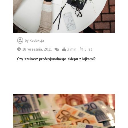
by
Redakcja
18 września, 2021
3 min
5 lat
Czy szukasz profesjonalnego sklepu z lajkami?