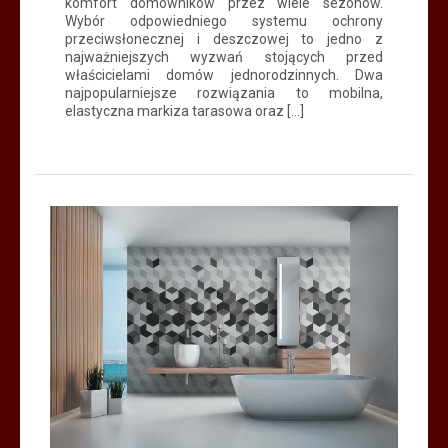
komfort domowników przez wiele sezonów.
Wybór odpowiedniego systemu ochrony
przeciwsłonecznej i deszczowej to jedno z
najważniejszych wyzwań stojących przed
właścicielami domów jednorodzinnych. Dwa
najpopularniejsze rozwiązania to mobilna,
elastyczna markiza tarasowa oraz […]