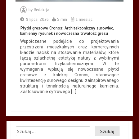
by
Redakcja
9 lipca, 2026
5 min
1 miesiąc
Płytki gresowe Cronos: Architektoniczny surowiec,
kamienny rysunek i nowoczesna trwałość gresu
Współczesne podejście do projektowania
przestrzeni mieszkalnych oraz komercyjnych
kładzie nacisk na stosowanie materiałów, które
łączą szlachetną estetykę natury z wybitnymi
parametrami fizykochemicznymi. W te
wymagania wpisują się nowoczesne płytki
gresowe z kolekcji Cronos, stanowiące
kwintesencję surowego designu zainspirowanego
strukturą i tonalnością naturalnego kamienia.
Zastosowanie cyfrowego […]