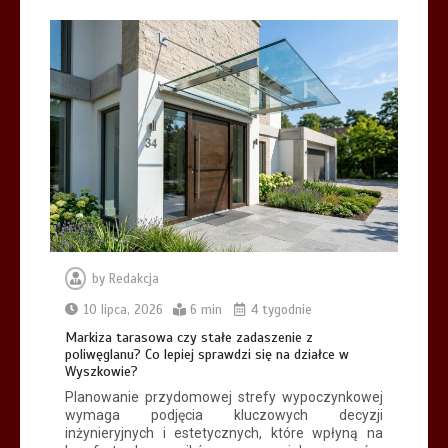
by
Redakcja
10 lipca, 2026
6 min
4 tygodnie
Markiza tarasowa czy stałe zadaszenie z
poliwęglanu? Co lepiej sprawdzi się na działce w
Wyszkowie?
Planowanie przydomowej strefy wypoczynkowej
wymaga podjęcia kluczowych decyzji
inżynieryjnych i estetycznych, które wpłyną na