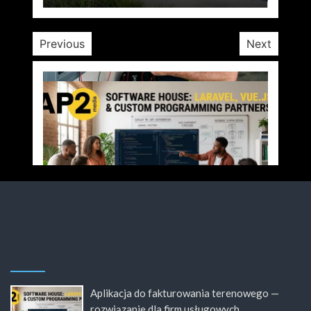
Previous
Next
Aplikacja do fakturowania terenowego —
rozwiązanie dla firm usługowych