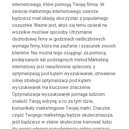
internetowego, które pomogą Twojej firmie. W
świecie marketingu internetowego zawsze
będziesz miał okazję skorzystać z popularnego
oszustwa. Ważne jest, abyś się temu opierał na
wszelkie możliwe sposoby. Utrzymanie
dochodowej firmy w godzinach nadliczbowych
wymaga firmy, która ma zaufanie i szacunek swoich
klientów. Nie można tego osiągnąć za pomocą
podejrzanych lub podstępnych metod.Marketing
internetowy jest nieuchronnie spleciony z
optymalizacją pod kątem wyszukiwarek; utrwalenie
silnej strategii optymalizacji pod kątem
wyszukiwarek ma kluczowe znaczenie.
Optymalizacja wyszukiwarek pomaga ludziom
znaleźć Twoją witrynę, a co za tym idzie,
komunikaty marketingowe Twojej marki. Znaczna
część Twojego marketingu będzie skuteczniejsza,
jeśli będziesz w stanie skutecznie kierować ludzi
do swojej własnej nieruchomości online poprzez