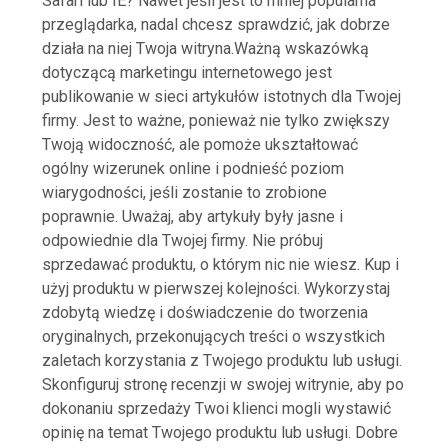
Safari lub IE? Nawet jeśli jest to mniej popularna
przeglądarka, nadal chcesz sprawdzić, jak dobrze
działa na niej Twoja witryna.Ważną wskazówką
dotyczącą marketingu internetowego jest
publikowanie w sieci artykułów istotnych dla Twojej
firmy. Jest to ważne, ponieważ nie tylko zwiększy
Twoją widoczność, ale pomoże ukształtować
ogólny wizerunek online i podnieść poziom
wiarygodności, jeśli zostanie to zrobione
poprawnie. Uważaj, aby artykuły były jasne i
odpowiednie dla Twojej firmy. Nie próbuj
sprzedawać produktu, o którym nic nie wiesz. Kup i
użyj produktu w pierwszej kolejności. Wykorzystaj
zdobytą wiedzę i doświadczenie do tworzenia
oryginalnych, przekonujących treści o wszystkich
zaletach korzystania z Twojego produktu lub usługi.
Skonfiguruj stronę recenzji w swojej witrynie, aby po
dokonaniu sprzedaży Twoi klienci mogli wystawić
opinię na temat Twojego produktu lub usługi. Dobre