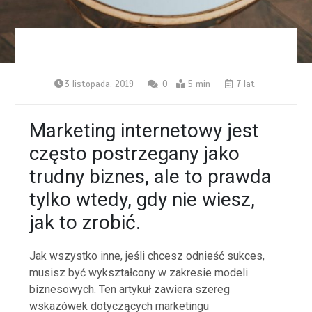
3 listopada, 2019
0
5 min
7 lat
Marketing internetowy jest
często postrzegany jako
trudny biznes, ale to prawda
tylko wtedy, gdy nie wiesz,
jak to zrobić.
Jak wszystko inne, jeśli chcesz odnieść sukces,
musisz być wykształcony w zakresie modeli
biznesowych. Ten artykuł zawiera szereg
wskazówek dotyczących marketingu