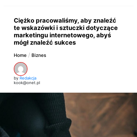
Ciężko pracowaliśmy, aby znaleźć
te wskazówki i sztuczki dotyczące
marketingu internetowego, abyś
mógł znaleźć sukces
Home
Biznes
by
Redakcja
kook@onet.pl