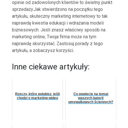
opinie od zadowolonych klientów to świetny punkt
sprzedaży.Jak stwierdzono na początku tego
artykułu, skuteczny marketing internetowy to tak
naprawdę kwestia edukacji i wdrażania modeli
biznesowych. Jeśli znasz właściwy sposób na
marketing online, Twoja firma może na tym
naprawdę skorzystać. Zastosuj porady z tego
artykułu, a zobaczysz korzyści.
Inne ciekawe artykuły:
Rzeczy, które polubisz, jeśli
Co powiecie na temat
chodzi o marketing wideo
waszych baterii
umywalkowych ściennych?