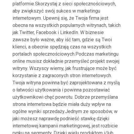
platformie.Skorzystaj z sieci społecznościowych,
aby zwiększyć swój sukces w marketingu
internetowym. Upewnij się, że Twoja firma jest
obecna na wszystkich popularnych witrynach, takich
jak Twitter, Facebook i LinkedIn. W biznesie
zawsze było ważne, aby iść tam, gdzie są Twoi
klienci, a obecnie spędzają czas na wszystkich
portalach społecznościowych.Podczas marketingu
online musisz dokładnie przemyśleć projekt swojej
witryny. Wszyscy wiemy, jak frustrujące może być
korzystanie z zagraconych stron internetowych.
Twoja witryna powinna być zaprojektowana z myślą
o łatwości użytkowania i powinna pozostawiać
użytkownikowi chęć powrotu. Dobrze przemyślana
strona internetowa będzie miała duży wpływ na
ogólne wyniki sprzedaży.Jednym ze sposobów, w
jaki możesz naprawdę podnieść stawkę dzięki
internetowej kampanii marketingowej, jest rozbicie
rynku na segmenty. Dzięki wielu produktom i/lub