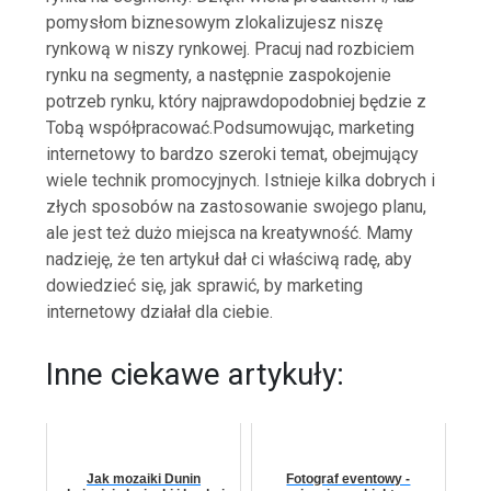
pomysłom biznesowym zlokalizujesz niszę
rynkową w niszy rynkowej. Pracuj nad rozbiciem
rynku na segmenty, a następnie zaspokojenie
potrzeb rynku, który najprawdopodobniej będzie z
Tobą współpracować.Podsumowując, marketing
internetowy to bardzo szeroki temat, obejmujący
wiele technik promocyjnych. Istnieje kilka dobrych i
złych sposobów na zastosowanie swojego planu,
ale jest też dużo miejsca na kreatywność. Mamy
nadzieję, że ten artykuł dał ci właściwą radę, aby
dowiedzieć się, jak sprawić, by marketing
internetowy działał dla ciebie.
Inne ciekawe artykuły:
Jak mozaiki Dunin
Fotograf eventowy -