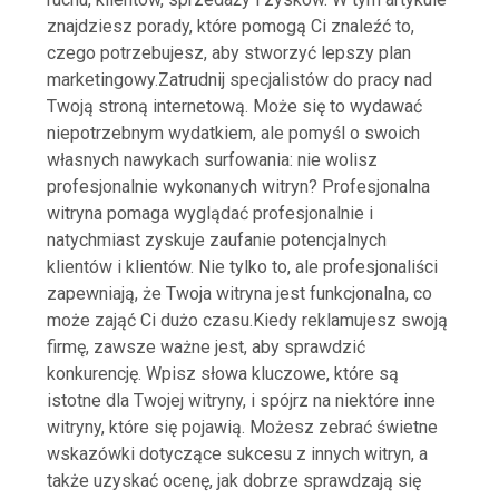
znajdziesz porady, które pomogą Ci znaleźć to,
czego potrzebujesz, aby stworzyć lepszy plan
marketingowy.Zatrudnij specjalistów do pracy nad
Twoją stroną internetową. Może się to wydawać
niepotrzebnym wydatkiem, ale pomyśl o swoich
własnych nawykach surfowania: nie wolisz
profesjonalnie wykonanych witryn? Profesjonalna
witryna pomaga wyglądać profesjonalnie i
natychmiast zyskuje zaufanie potencjalnych
klientów i klientów. Nie tylko to, ale profesjonaliści
zapewniają, że Twoja witryna jest funkcjonalna, co
może zająć Ci dużo czasu.Kiedy reklamujesz swoją
firmę, zawsze ważne jest, aby sprawdzić
konkurencję. Wpisz słowa kluczowe, które są
istotne dla Twojej witryny, i spójrz na niektóre inne
witryny, które się pojawią. Możesz zebrać świetne
wskazówki dotyczące sukcesu z innych witryn, a
także uzyskać ocenę, jak dobrze sprawdzają się