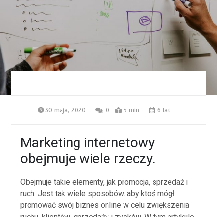
30 maja, 2020
0
5 min
6 lat
Marketing internetowy
obejmuje wiele rzeczy.
Obejmuje takie elementy, jak promocja, sprzedaż i
ruch. Jest tak wiele sposobów, aby ktoś mógł
promować swój biznes online w celu zwiększenia
ruchu, klientów, sprzedaży i zysków. W tym artykule