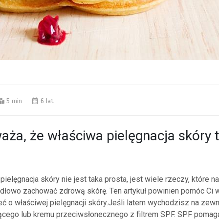
5 min
6 lat
aża, że ​​właściwa pielęgnacja skóry 
 pielęgnacja skóry nie jest taka prosta, jest wiele rzeczy, które 
widłowo zachować zdrową skórę. Ten artykuł powinien pomóc Ci w
ć o właściwej pielęgnacji skóry.Jeśli latem wychodzisz na zewną
ącego lub kremu przeciwsłonecznego z filtrem SPF. SPF poma