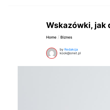
Wskazówki, jak 
Home
Biznes
by
Redakcja
kook@onet.pl