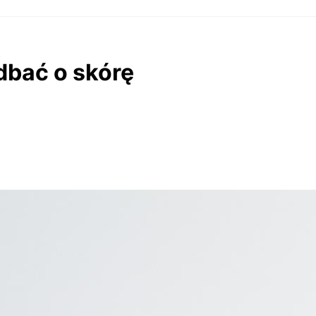
dbać o skórę