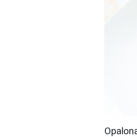
Opalona