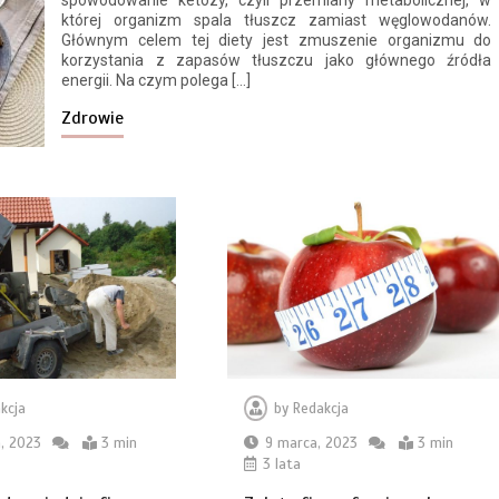
spowodowanie ketozy, czyli przemiany metabolicznej, w
której organizm spala tłuszcz zamiast węglowodanów.
Głównym celem tej diety jest zmuszenie organizmu do
korzystania z zapasów tłuszczu jako głównego źródła
energii. Na czym polega […]
Zdrowie
kcja
by
Redakcja
, 2023
3 min
9 marca, 2023
3 min
3 lata