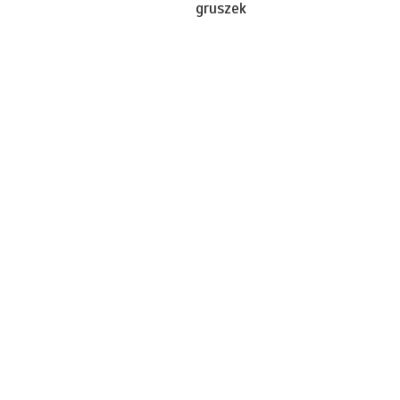
gruszek