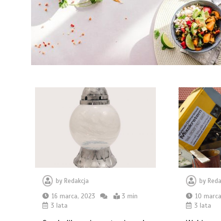
by
Redakcja
by
Reda
16 marca, 2023
3 min
10 marca
3 lata
3 lata