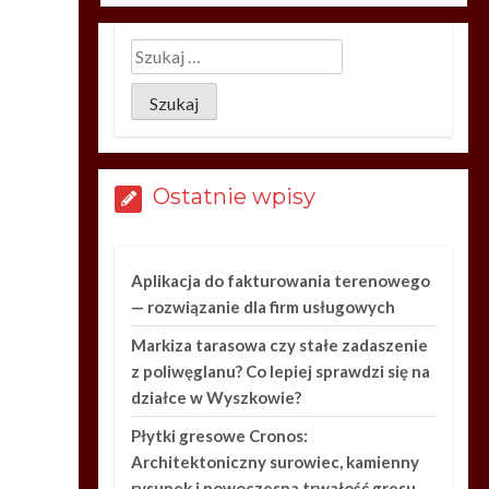
Ostatnie wpisy
Aplikacja do fakturowania terenowego
— rozwiązanie dla firm usługowych
Markiza tarasowa czy stałe zadaszenie
z poliwęglanu? Co lepiej sprawdzi się na
działce w Wyszkowie?
Płytki gresowe Cronos:
Architektoniczny surowiec, kamienny
rysunek i nowoczesna trwałość gresu