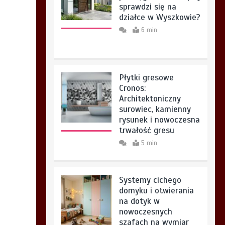
sprawdzi się na
działce w Wyszkowie?
6 min
Płytki gresowe
Cronos:
Architektoniczny
surowiec, kamienny
rysunek i nowoczesna
trwałość gresu
5 min
Systemy cichego
domyku i otwierania
na dotyk w
nowoczesnych
szafach na wymiar