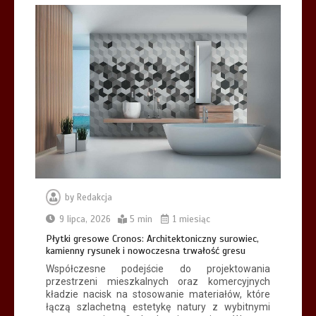
by
Redakcja
9 lipca, 2026
5 min
1 miesiąc
Płytki gresowe Cronos: Architektoniczny surowiec,
kamienny rysunek i nowoczesna trwałość gresu
Współczesne podejście do projektowania
przestrzeni mieszkalnych oraz komercyjnych
kładzie nacisk na stosowanie materiałów, które
łączą szlachetną estetykę natury z wybitnymi