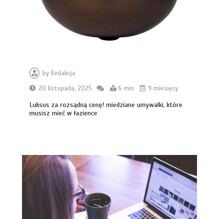
by
Redakcja
20 listopada, 2025
6 min
9 miesięcy
Luksus za rozsądną cenę! miedziane umywalki, które
musisz mieć w łazience