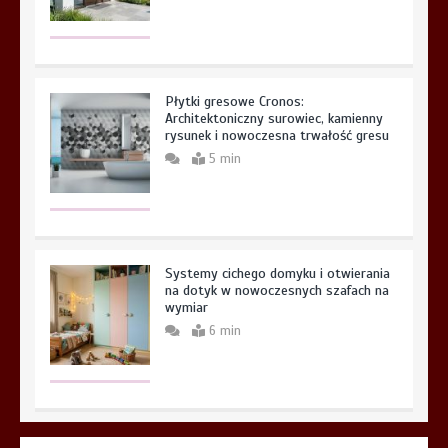
Płytki gresowe Cronos:
Architektoniczny surowiec, kamienny
rysunek i nowoczesna trwałość gresu
5 min
Systemy cichego domyku i otwierania
na dotyk w nowoczesnych szafach na
wymiar
6 min
Aplikacja do fakturowania terenowego