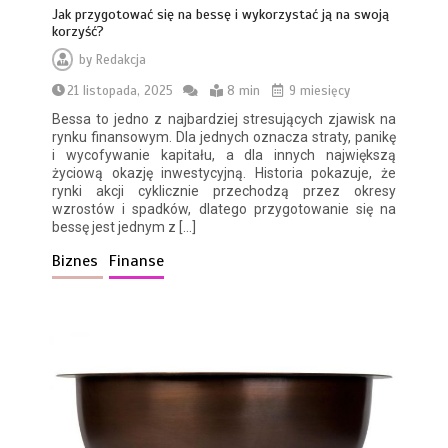
Jak przygotować się na bessę i wykorzystać ją na swoją
korzyść?
by
Redakcja
21 listopada, 2025
8 min
9 miesięcy
Bessa to jedno z najbardziej stresujących zjawisk na
rynku finansowym. Dla jednych oznacza straty, panikę
i wycofywanie kapitału, a dla innych największą
życiową okazję inwestycyjną. Historia pokazuje, że
rynki akcji cyklicznie przechodzą przez okresy
wzrostów i spadków, dlatego przygotowanie się na
bessę jest jednym z […]
Biznes
Finanse