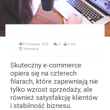
17 listopada, 2025
0
6 min
9 miesięcy
Skuteczny e-commerce
opiera się na czterech
filarach, które zapewniają nie
tylko wzrost sprzedaży, ale
również satysfakcję klientów
i stabilność biznesu.