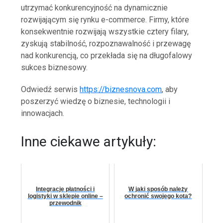
utrzymać konkurencyjność na dynamicznie
rozwijającym się rynku e-commerce. Firmy, które
konsekwentnie rozwijają wszystkie cztery filary,
zyskują stabilność, rozpoznawalność i przewagę
nad konkurencją, co przekłada się na długofalowy
sukces biznesowy.
Odwiedź serwis
https://biznesnova.com
, aby
poszerzyć wiedzę o biznesie, technologii i
innowacjach.
Inne ciekawe artykuły:
Integracje płatności i
W jaki sposób należy
logistyki w sklepie online –
ochronić swojego kota?
przewodnik