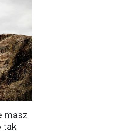
ie masz
 tak