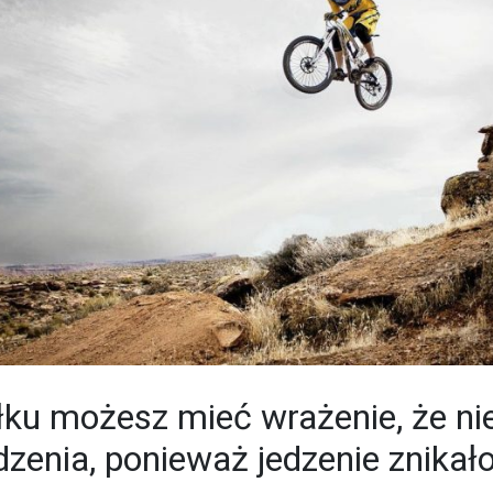
łku możesz mieć wrażenie, że n
dzenia, ponieważ jedzenie znikało