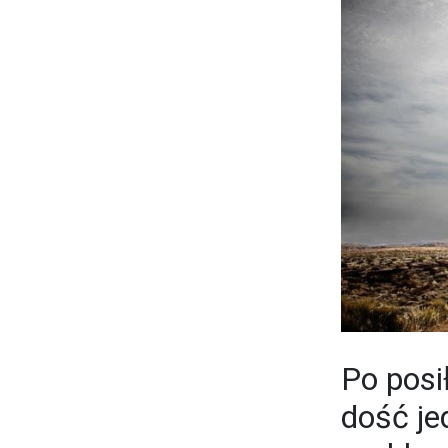
Po posi
dość je