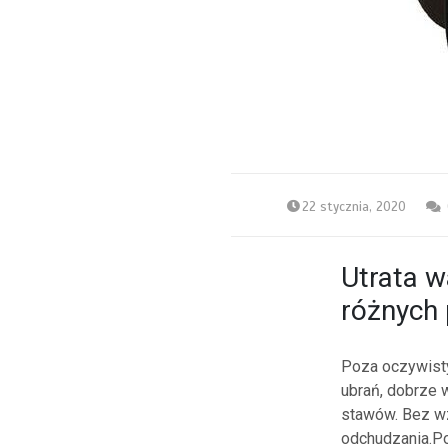
22 stycznia, 2020
Utrata wa
różnych
Poza oczywist
ubrań, dobrze 
stawów. Bez w
odchudzania.Po