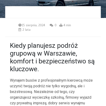
15 sierpnia, 2024
0
4 min
2 lata
Kiedy planujesz podróż
grupową w Warszawie,
komfort i bezpieczeństwo są
kluczowe.
Wynajem busów z profesjonalnym kierowcą może
uczynić twoją podróż nie tylko wygodną, ale i
bezstresową. Niezależnie od tego, czy
organizujesz wycieczkę szkolną, firmowy wyjazd
czy prywatną imprezę, dobry serwis wynajmu