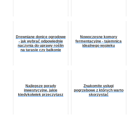
Drewniane donice ogrodowe
Nowoczesne komory
- jak wybrać odpowiednie
fermentacyjne - tajemnica
naczynia do uprawy roślin
idealnego wypieku
na tarasie czy balkonie
Najlepsze porady
Znakomite usługi
inwestycyjne, jakie
pogrzebowe z których warto
kiedykolwiek przeczytasz
skorzystać