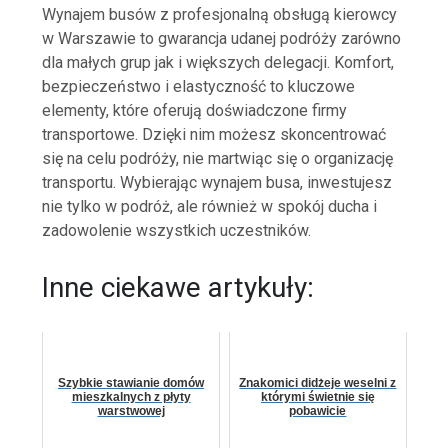
Wynajem busów z profesjonalną obsługą kierowcy
w Warszawie to gwarancja udanej podróży zarówno
dla małych grup jak i większych delegacji. Komfort,
bezpieczeństwo i elastyczność to kluczowe
elementy, które oferują doświadczone firmy
transportowe. Dzięki nim możesz skoncentrować
się na celu podróży, nie martwiąc się o organizację
transportu. Wybierając wynajem busa, inwestujesz
nie tylko w podróż, ale również w spokój ducha i
zadowolenie wszystkich uczestników.
Inne ciekawe artykuły:
Szybkie stawianie domów
Znakomici didżeje weselni z
mieszkalnych z płyty
którymi świetnie się
warstwowej
pobawicie