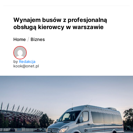
Wynajem busów z profesjonalną
obsługą kierowcy w warszawie
Home
Biznes
by
Redakcja
kook@onet.pl