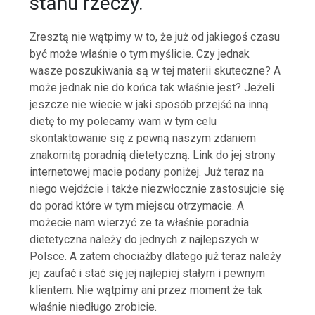
stanu rzeczy.
Zresztą nie wątpimy w to, że już od jakiegoś czasu
być może właśnie o tym myślicie. Czy jednak
wasze poszukiwania są w tej materii skuteczne? A
może jednak nie do końca tak właśnie jest? Jeżeli
jeszcze nie wiecie w jaki sposób przejść na inną
dietę to my polecamy wam w tym celu
skontaktowanie się z pewną naszym zdaniem
znakomitą poradnią dietetyczną. Link do jej strony
internetowej macie podany poniżej. Już teraz na
niego wejdźcie i także niezwłocznie zastosujcie się
do porad które w tym miejscu otrzymacie. A
możecie nam wierzyć ze ta właśnie poradnia
dietetyczna należy do jednych z najlepszych w
Polsce. A zatem chociażby dlatego już teraz należy
jej zaufać i stać się jej najlepiej stałym i pewnym
klientem. Nie wątpimy ani przez moment że tak
właśnie niedługo zrobicie.