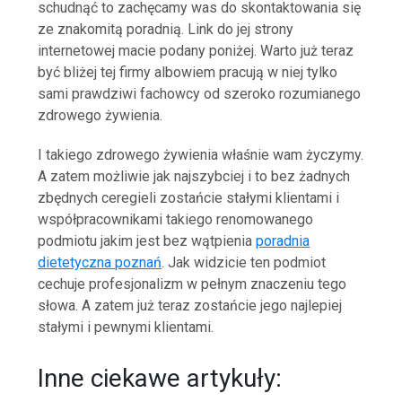
schudnąć to zachęcamy was do skontaktowania się
ze znakomitą poradnią. Link do jej strony
internetowej macie podany poniżej. Warto już teraz
być bliżej tej firmy albowiem pracują w niej tylko
sami prawdziwi fachowcy od szeroko rozumianego
zdrowego żywienia.
I takiego zdrowego żywienia właśnie wam życzymy.
A zatem możliwie jak najszybciej i to bez żadnych
zbędnych ceregieli zostańcie stałymi klientami i
współpracownikami takiego renomowanego
podmiotu jakim jest bez wątpienia
poradnia
dietetyczna poznań
. Jak widzicie ten podmiot
cechuje profesjonalizm w pełnym znaczeniu tego
słowa. A zatem już teraz zostańcie jego najlepiej
stałymi i pewnymi klientami.
Inne ciekawe artykuły: