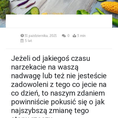
31 października, 2021
0
3 min
5 lat
Jeżeli od jakiegoś czasu
narzekacie na waszą
nadwagę lub też nie jesteście
zadowoleni z tego co jecie na
co dzień, to naszym zdaniem
powinniście pokusić się o jak
najszybszą zmianę tego