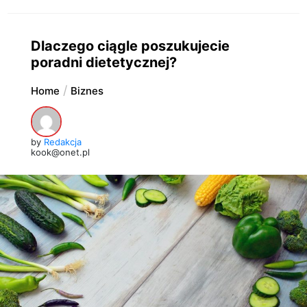
Dlaczego ciągle poszukujecie
poradni dietetycznej?
Home
Biznes
by
Redakcja
kook@onet.pl