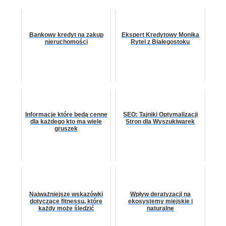
Bankowy kredyt na zakup
Ekspert Kredytowy Monika
nieruchomości
Rytel z Białegostoku
Informacje które będą cenne
SEO: Tajniki Optymalizacji
dla każdego kto ma wiele
Stron dla Wyszukiwarek
gruszek
Najważniejsze wskazówki
Wpływ deratyzacji na
dotyczące fitnessu, które
ekosystemy miejskie i
każdy może śledzić
naturalne