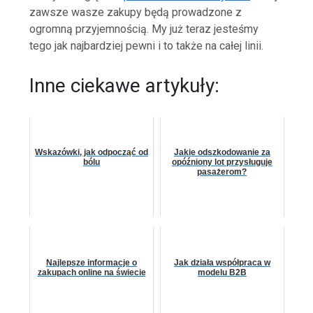
zawsze wasze zakupy będą prowadzone z
ogromną przyjemnością. My już teraz jesteśmy
tego jak najbardziej pewni i to także na całej linii.
Inne ciekawe artykuły:
Wskazówki, jak odpocząć od
Jakie odszkodowanie za
bólu
opóźniony lot przysługuje
pasażerom?
Najlepsze informacje o
Jak działa współpraca w
zakupach online na świecie
modelu B2B