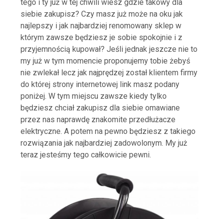
tego i ty już w tej chwili wiesz gdzie takowy dla
siebie zakupisz? Czy masz już może na oku jak
najlepszy i jak najbardziej renomowany sklep w
którym zawsze będziesz je sobie spokojnie i z
przyjemnością kupował? Jeśli jednak jeszcze nie to
my już w tym momencie proponujemy tobie żebyś
nie zwlekał lecz jak najprędzej został klientem firmy
do której strony internetowej link masz podany
poniżej. W tym miejscu zawsze kiedy tylko
będziesz chciał zakupisz dla siebie omawiane
przez nas naprawdę znakomite przedłużacze
elektryczne. A potem na pewno będziesz z takiego
rozwiązania jak najbardziej zadowolonym. My już
teraz jesteśmy tego całkowicie pewni.