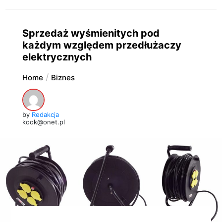
Sprzedaż wyśmienitych pod
każdym względem przedłużaczy
elektrycznych
Home
Biznes
by
Redakcja
kook@onet.pl