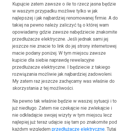
Kupujcie zatem zawsze o ile to rzecz jasna będzie
w waszym przypadku możliwe tylko w jak
najlepszej i jak najbardziej renomowanej firmie. A do
takiej na pewno należy zaliczyć tą o której wam
opowiadamy gdzie zawsze nabędziecie znakomite
przedłużacze elektryczne. Jeśli jednak sami jej
jeszcze nie znacie to link do jej strony internetowej
macie podany poniżej. W tym miejscu zawsze
kupicie dla siebie naprawdę rewelacyjne
przedłużacze elektryczne. I będziecie z takiego
rozwiązania możliwie jak najbardziej zadowoleni.
My zatem raz jeszcze zachęcamy was właśnie do
skorzystania z tej możliwości.
Na pewno tak właśnie będzie w waszej sytuacji i to
już niedługo. Zatem nie czekajcie nie zwlekajcie i
nie odkładajcie swojej wizyty w tym miejscu lecz
najlepiej już teraz udajcie się tam po znakomite pod
każdym względem
przedłużacze elektryczne
. Tutaj