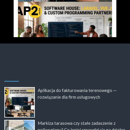
Aplikacja do fakturowania terenowego —
rozwiązanie dla firm usługowych
Markiza tarasowa czy stałe zadaszenie z
poliwęglanu? Co lepiej sprawdzi się na działce