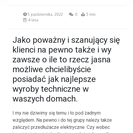
5 października, 2022
0
3 min
4 lata
Jako poważny i szanujący się
klienci na pewno także i wy
zawsze o ile to rzecz jasna
możliwe chcielibyście
posiadać jak najlepsze
wyroby techniczne w
waszych domach.
I my nie dziwimy się temu i to pod żadnym
względem. Na pewno i do tej grupy należy także
zaliczyć przedłużacze elektryczne. Czy wobec