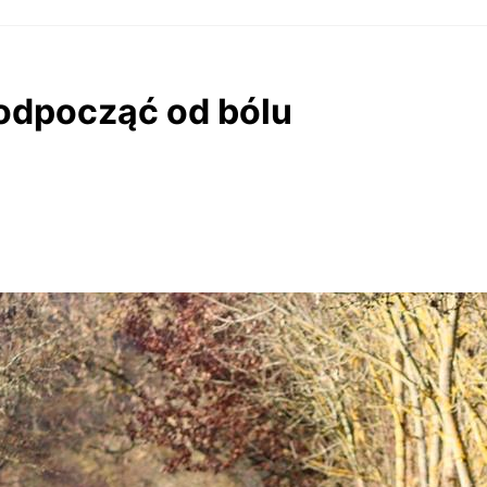
odpocząć od bólu