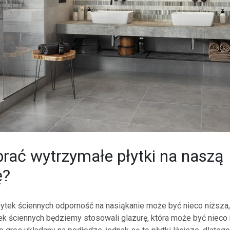
rać wytrzymałe płytki na naszą
ę?
ytek ściennych odporność na nasiąkanie może być nieco niższa
ek ściennych będziemy stosowali glazurę, która może być nieco