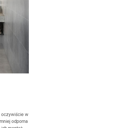
, oczywiście w
 mniej odporna