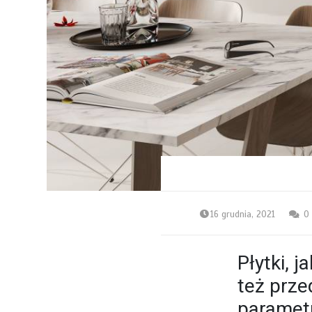
16 grudnia, 2021
0
Płytki, 
też prze
paramet