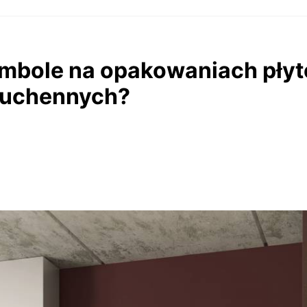
mbole na opakowaniach płyt
kuchennych?