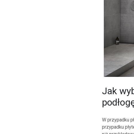
Jak wyb
podłog
W przypadku pł
przypadku płyt