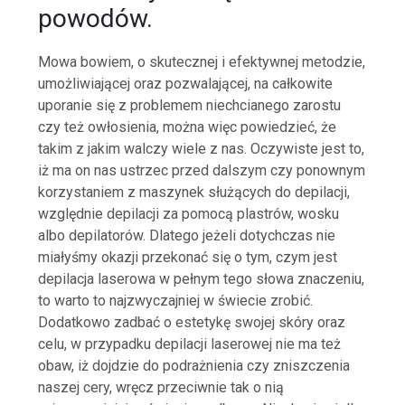
powodów.
Mowa bowiem, o skutecznej i efektywnej metodzie,
umożliwiającej oraz pozwalającej, na całkowite
uporanie się z problemem niechcianego zarostu
czy też owłosienia, można więc powiedzieć, że
takim z jakim walczy wiele z nas. Oczywiste jest to,
iż ma on nas ustrzec przed dalszym czy ponownym
korzystaniem z maszynek służących do depilacji,
względnie depilacji za pomocą plastrów, wosku
albo depilatorów. Dlatego jeżeli dotychczas nie
miałyśmy okazji przekonać się o tym, czym jest
depilacja laserowa w pełnym tego słowa znaczeniu,
to warto to najzwyczajniej w świecie zrobić.
Dodatkowo zadbać o estetykę swojej skóry oraz
celu, w przypadku depilacji laserowej nie ma też
obaw, iż dojdzie do podrażnienia czy zniszczenia
naszej cery, wręcz przeciwnie tak o nią