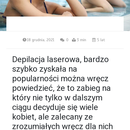
18 grudnia, 2021
0
3 min
5 lat
Depilacja laserowa, bardzo
szybko zyskała na
popularności można wręcz
powiedzieć, że to zabieg na
który nie tylko w dalszym
ciągu decyduje się wiele
kobiet, ale zalecany ze
zrozumiałych wręcz dla nich