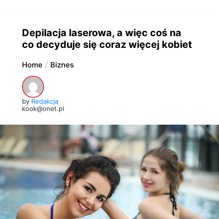
Depilacja laserowa, a więc coś na
co decyduje się coraz więcej kobiet
Home
Biznes
by
Redakcja
kook@onet.pl