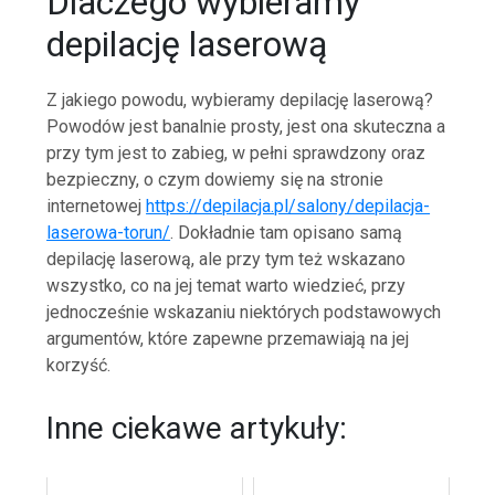
Dlaczego wybieramy
depilację laserową
Z jakiego powodu, wybieramy depilację laserową?
Powodów jest banalnie prosty, jest ona skuteczna a
przy tym jest to zabieg, w pełni sprawdzony oraz
bezpieczny, o czym dowiemy się na stronie
internetowej
https://depilacja.pl/salony/depilacja-
laserowa-torun/
. Dokładnie tam opisano samą
depilację laserową, ale przy tym też wskazano
wszystko, co na jej temat warto wiedzieć, przy
jednocześnie wskazaniu niektórych podstawowych
argumentów, które zapewne przemawiają na jej
korzyść.
Inne ciekawe artykuły: