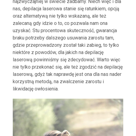
najzwyczajniej w świecie zadbamy. Niech więc i dla
nas, depilacja laserowa stanie się ratunkiem, opcją
oraz alternatywą nie tylko wskazaną, ale też
zalecaną gdy idzie o to, co pozwala nam ona
uzyskać. Stu procentowa skuteczność, gwarancja
braku potrzeby dalszego usuwania zarostu tam,
gdzie przeprowadzony został taki zabieg, to tylko
niektóre z powodów, dla jakich na depilację
laserową powinniśmy się zdecydować. Warto więc
nie tylko przekonać się, ale też zgodzić na depilację
laserową, gdyż tak naprawdę jest ona dla nas nader
korzystną metodą, na zwalczenie zarostu i
likwidację owłosienia.