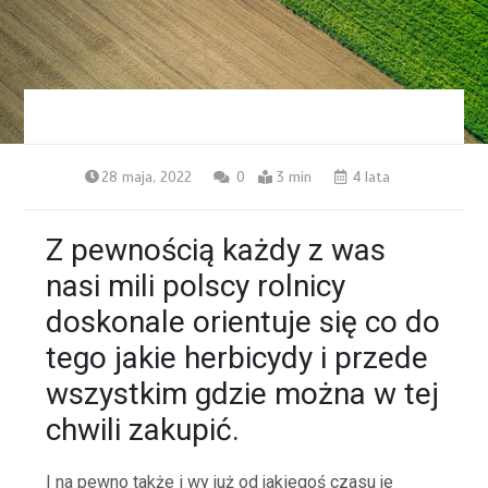
28 maja, 2022
0
3 min
4 lata
Z pewnością każdy z was
nasi mili polscy rolnicy
doskonale orientuje się co do
tego jakie herbicydy i przede
wszystkim gdzie można w tej
chwili zakupić.
I na pewno także i wy już od jakiegoś czasu je