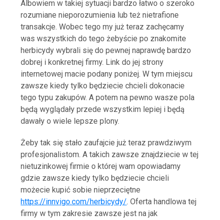
Albowiem w takiej sytuacji bardzo łatwo o szeroko
rozumiane nieporozumienia lub też nietrafione
transakcje. Wobec tego my już teraz zachęcamy
was wszystkich do tego żebyście po znakomite
herbicydy wybrali się do pewnej naprawdę bardzo
dobrej i konkretnej firmy. Link do jej strony
internetowej macie podany poniżej. W tym miejscu
zawsze kiedy tylko będziecie chcieli dokonacie
tego typu zakupów. A potem na pewno wasze pola
będą wyglądały przede wszystkim lepiej i będą
dawały o wiele lepsze plony.
Żeby tak się stało zaufajcie już teraz prawdziwym
profesjonalistom. A takich zawsze znajdziecie w tej
nietuzinkowej firmie o której wam opowiadamy
gdzie zawsze kiedy tylko będziecie chcieli
możecie kupić sobie nieprzeciętne
https://innvigo.com/herbicydy/
. Oferta handlowa tej
firmy w tym zakresie zawsze jest na jak