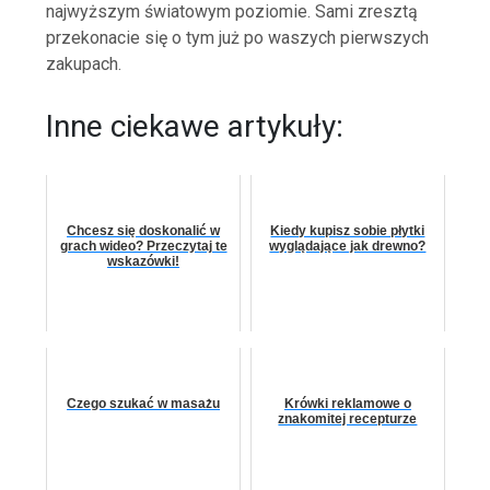
najwyższym światowym poziomie. Sami zresztą
przekonacie się o tym już po waszych pierwszych
zakupach.
Inne ciekawe artykuły:
Chcesz się doskonalić w
Kiedy kupisz sobie płytki
grach wideo? Przeczytaj te
wyglądające jak drewno?
wskazówki!
Czego szukać w masażu
Krówki reklamowe o
znakomitej recepturze