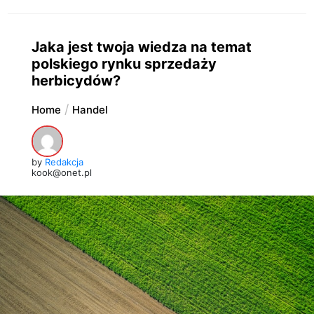
Jaka jest twoja wiedza na temat
polskiego rynku sprzedaży
herbicydów?
Home
Handel
by
Redakcja
kook@onet.pl