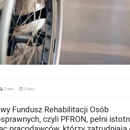
3 min
3 lata
y Fundusz Rehabilitacji Osób
sprawnych, czyli PFRON, pełni istotn
ąc pracodawców, którzy zatrudniają