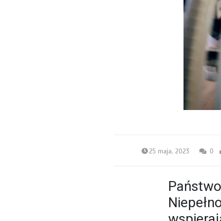
25 maja, 2023
0
Państwow
Niepełno
wspieraj