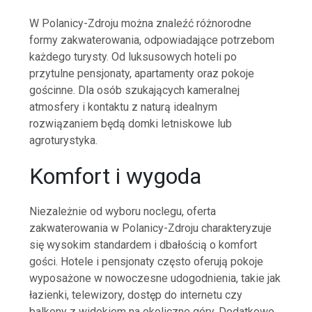
W Polanicy-Zdroju można znaleźć różnorodne
formy zakwaterowania, odpowiadające potrzebom
każdego turysty. Od luksusowych hoteli po
przytulne pensjonaty, apartamenty oraz pokoje
gościnne. Dla osób szukających kameralnej
atmosfery i kontaktu z naturą idealnym
rozwiązaniem będą domki letniskowe lub
agroturystyka.
Komfort i wygoda
Niezależnie od wyboru noclegu, oferta
zakwaterowania w Polanicy-Zdroju charakteryzuje
się wysokim standardem i dbałością o komfort
gości. Hotele i pensjonaty często oferują pokoje
wyposażone w nowoczesne udogodnienia, takie jak
łazienki, telewizory, dostęp do internetu czy
balkony z widokiem na okoliczne góry. Dodatkowo,