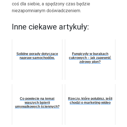
coś dla siebie, a spędzony czas będzie
niezapomnianym doświadczeniem.
Inne ciekawe artykuły:
Solidne porady dotyczące
Fungicydy w burakach
napraw samochodów.
cukrowych – jak zapewnić
zdrowy plon?
Co powiecie na temat
Rzeczy, które polubisz, jeśli
waszych baterii
chodzi o marketing wideo
umywalkowych ściennych?