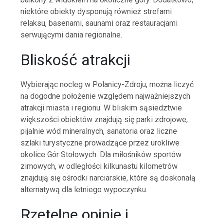
niektóre obiekty dysponują również strefami
relaksu, basenami, saunami oraz restauracjami
serwującymi dania regionalne.
Bliskość atrakcji
Wybierając nocleg w Polanicy-Zdroju, można liczyć
na dogodne położenie względem najważniejszych
atrakcji miasta i regionu. W bliskim sąsiedztwie
większości obiektów znajdują się parki zdrojowe,
pijalnie wód mineralnych, sanatoria oraz liczne
szlaki turystyczne prowadzące przez urokliwe
okolice Gór Stołowych. Dla miłośników sportów
zimowych, w odległości kilkunastu kilometrów
znajdują się ośrodki narciarskie, które są doskonałą
alternatywą dla letniego wypoczynku.
Rzetelne opinie i