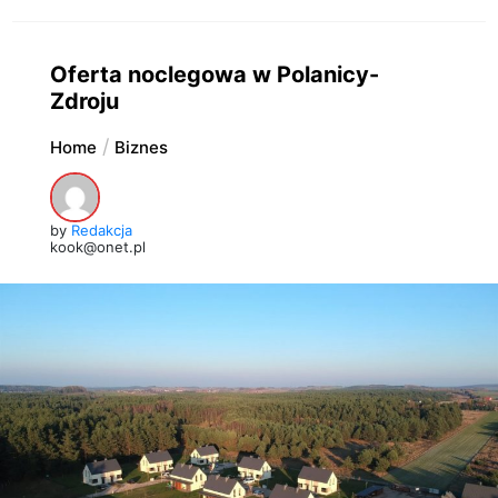
Oferta noclegowa w Polanicy-
Zdroju
Home
Biznes
by
Redakcja
kook@onet.pl