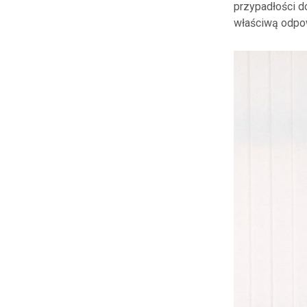
przypadłości d
właściwą odpo