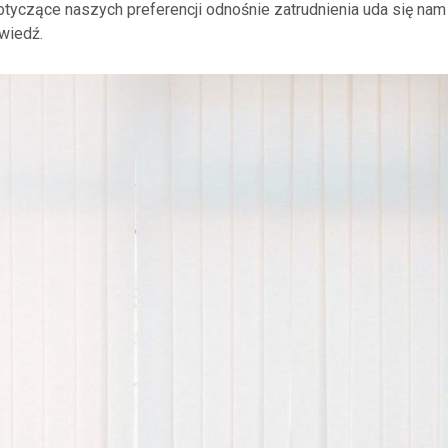
otyczące naszych preferencji odnośnie zatrudnienia uda się nam
wiedź.