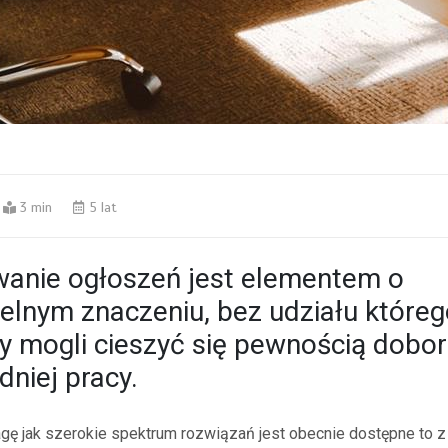
3 min
5 lat
wanie ogłoszeń jest elementem o
elnym znaczeniu, bez udziału któreg
 mogli cieszyć się pewnością dobo
niej pracy.
gę jak szerokie spektrum rozwiązań jest obecnie dostępne to z