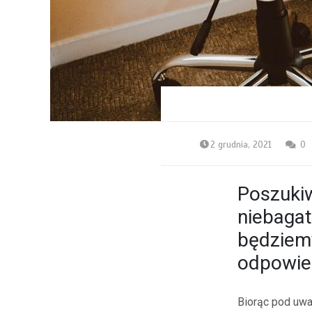
2 grudnia, 2021
0
Poszuki
niebagat
będziemy
odpowied
Biorąc pod uwa