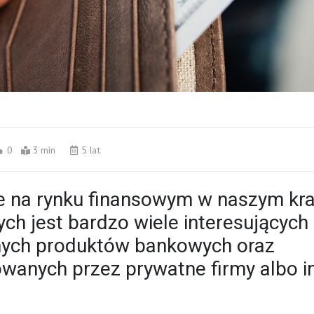
0
3 min
5 lat
e na rynku finansowym w naszym kra
ch jest bardzo wiele interesujących 
nych produktów bankowych oraz
wanych przez prywatne firmy albo in