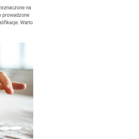
przeznaczone na
owe prowadzone
ifikacje. Warto