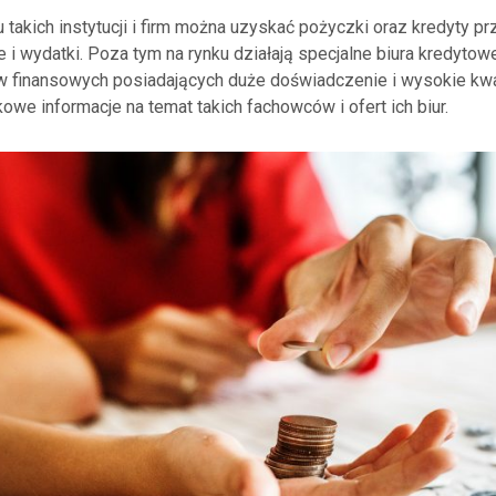
 takich instytucji i firm można uzyskać pożyczki oraz kredyty 
e i wydatki. Poza tym na rynku działają specjalne biura kredyt
 finansowych posiadających duże doświadczenie i wysokie kwal
we informacje na temat takich fachowców i ofert ich biur.