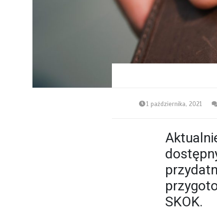
1 października, 2021
Aktualni
dostępny
przydat
przygoto
SKOK.