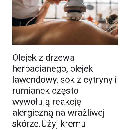
Olejek z drzewa
herbacianego, olejek
lawendowy, sok z cytryny i
rumianek często
wywołują reakcję
alergiczną na wrażliwej
skórze.Użyj kremu