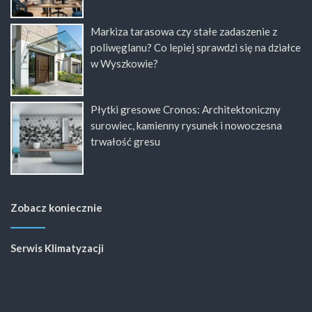
Markiza tarasowa czy stałe zadaszenie z
poliwęglanu? Co lepiej sprawdzi się na działce
w Wyszkowie?
Płytki gresowe Cronos: Architektoniczny
surowiec, kamienny rysunek i nowoczesna
trwałość gresu
Zobacz koniecznie
Serwis Klimatyzacji