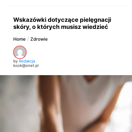
Wskazówki dotyczące pielęgnacji
skóry, o których musisz wiedzieć
Home
Zdrowie
by
Redakcja
kook@onet.pl