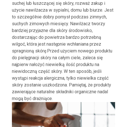
suchej lub łuszczącej się skóry, rozważ zakup i
użycie nawilżacza w sypialni, domu lub biurze. Jest
to szczególnie dobry pomysł podczas zimnych,
suchych zimowych miesięcy. Nawilżacz tworzy
bardziej przyjazne dla skóry środowisko,
dostarczając do powietrza bardzo potrzebną
wilgoć, która jest następnie wchłaniana przez
spragnioną skórę.Przed użyciem nowego produktu
do pielęgnacji skóry na całym ciele, zaleca się
najpierw nałożyć niewielką ilość produktu na
niewidoczną część skóry. W ten sposób, jeśli
wystąpi reakcja alergiczna, tylko niewielka część
skóry zostanie uszkodzona. Pamiętaj, że produkty
zawierające naturalne składniki organiczne nadal
mogą być drażniące.