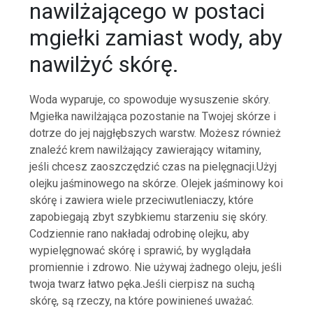
nawilżającego w postaci
mgiełki zamiast wody, aby
nawilżyć skórę.
Woda wyparuje, co spowoduje wysuszenie skóry.
Mgiełka nawilżająca pozostanie na Twojej skórze i
dotrze do jej najgłębszych warstw. Możesz również
znaleźć krem ​​nawilżający zawierający witaminy,
jeśli chcesz zaoszczędzić czas na pielęgnacji.Użyj
olejku jaśminowego na skórze. Olejek jaśminowy koi
skórę i zawiera wiele przeciwutleniaczy, które
zapobiegają zbyt szybkiemu starzeniu się skóry.
Codziennie rano nakładaj odrobinę olejku, aby
wypielęgnować skórę i sprawić, by wyglądała
promiennie i zdrowo. Nie używaj żadnego oleju, jeśli
twoja twarz łatwo pęka.Jeśli cierpisz na suchą
skórę, są rzeczy, na które powinieneś uważać.