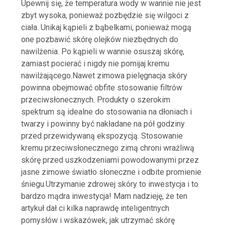
Upewnij się, że temperatura wody w wannie nie jest
zbyt wysoka, ponieważ pozbędzie się wilgoci z
ciała. Unikaj kąpieli z bąbelkami, ponieważ mogą
one pozbawić skórę olejków niezbędnych do
nawilżenia. Po kąpieli w wannie osuszaj skórę,
zamiast pocierać i nigdy nie pomijaj kremu
nawilżającego.Nawet zimowa pielęgnacja skóry
powinna obejmować obfite stosowanie filtrów
przeciwsłonecznych. Produkty o szerokim
spektrum są idealne do stosowania na dłoniach i
twarzy i powinny być nakładane na pół godziny
przed przewidywaną ekspozycją. Stosowanie
kremu przeciwsłonecznego zimą chroni wrażliwą
skórę przed uszkodzeniami powodowanymi przez
jasne zimowe światło słoneczne i odbite promienie
śniegu.Utrzymanie zdrowej skóry to inwestycja i to
bardzo mądra inwestycja! Mam nadzieję, że ten
artykuł dał ci kilka naprawdę inteligentnych
pomysłów i wskazówek, jak utrzymać skórę