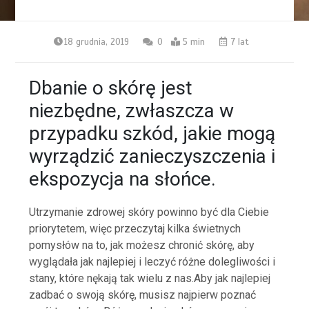
18 grudnia, 2019
0
5 min
7 lat
Dbanie o skórę jest
niezbędne, zwłaszcza w
przypadku szkód, jakie mogą
wyrządzić zanieczyszczenia i
ekspozycja na słońce.
Utrzymanie zdrowej skóry powinno być dla Ciebie
priorytetem, więc przeczytaj kilka świetnych
pomysłów na to, jak możesz chronić skórę, aby
wyglądała jak najlepiej i leczyć różne dolegliwości i
stany, które nękają tak wielu z nas.Aby jak najlepiej
zadbać o swoją skórę, musisz najpierw poznać